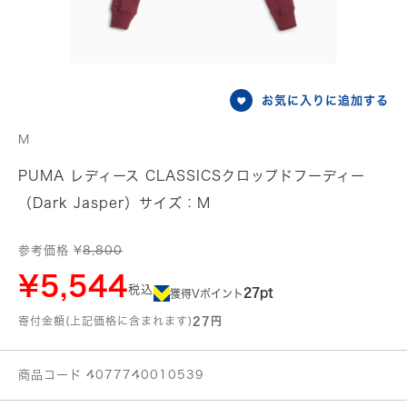
お気に入りに追加する
M
PUMA レディース CLASSICSクロップドフーディー
（Dark Jasper）サイズ：M
参考価格 ¥
8,800
¥5,544
税込
27pt
獲得Vポイント
寄付金額(上記価格に含まれます)
27円
商品コード 4077740010539