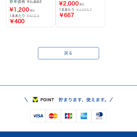
参考価格 ¥
1,837
¥
2,000
税込
¥
1,200
1本あたり
￥1,074.7
税込
￥667
1本あたり
￥612.3
￥400
戻る