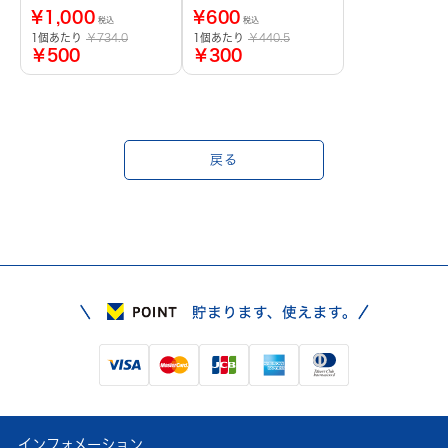
¥
1,000
¥
600
税込
税込
1個あたり
￥734.0
1個あたり
￥440.5
￥500
￥300
戻る
インフォメーション