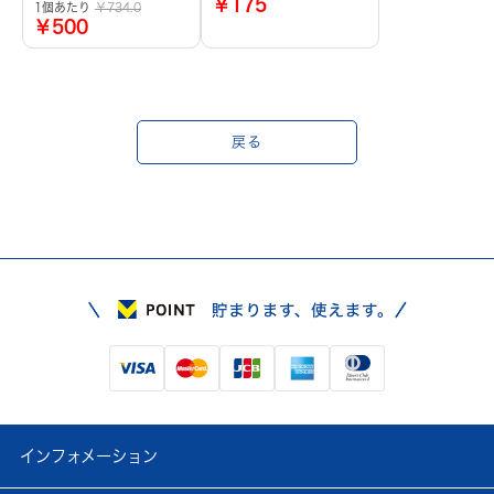
￥175
1個あたり
￥734.0
￥500
戻る
インフォメーション