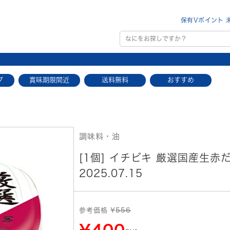
保有Vポイント 
プ
賞味期限間近
送料無料
おすすめ
調味料・油
[1個] イチビキ 厳選国産生赤だ
2025.07.15
参考価格 ¥
556