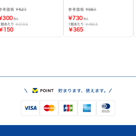
参考価格 ¥
421
参考価格 ¥
961
¥
300
¥
730
税込
税込
1個あたり
￥210.5
1個あたり
￥480.5
￥150
￥365