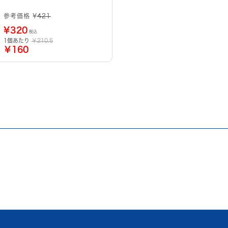
参考価格 ¥
421
¥
320
税込
1個あたり
￥210.5
￥160