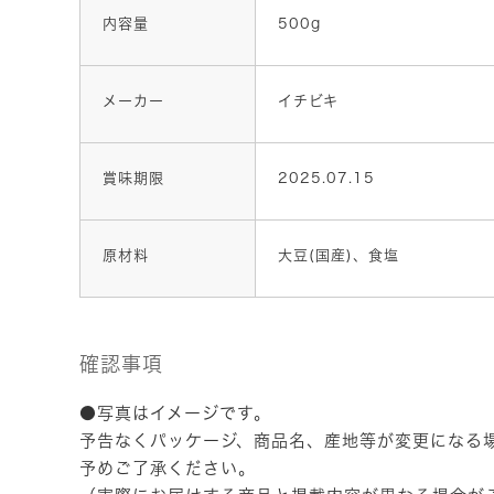
内容量
500g
メーカー
イチビキ
賞味期限
2025.07.15
原材料
大豆(国産)、食塩
確認事項
●写真はイメージです。
予告なくパッケージ、商品名、産地等が変更になる
予めご了承ください。