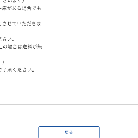
ございます）
在庫がある場合でも
とさせていただきま
ださい。
以上の場合は送料が無
。）
ご了承ください。
戻る