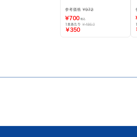
参考価格 ¥
972
¥
700
税込
1本あたり
￥486.0
￥350