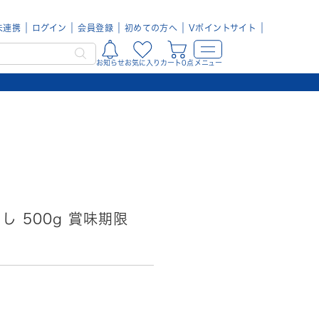
未連携
ログイン
会員登録
初めての方へ
Vポイントサイト
お知らせ
お気に入り
カート0点
メニュー
し 500g 賞味期限