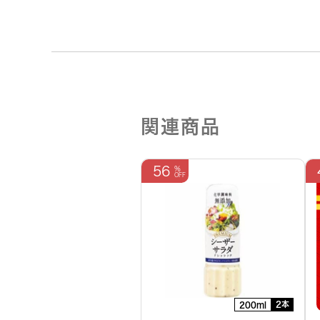
関連商品
56
2本
200ml