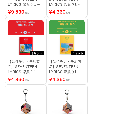
LYRICS 深掘りしよ
LYRICS 深掘りしよ
う VOL1-3 SET
う VOL 2 SUPER
¥
9,530
¥
4,360
税込
税込
1セット
1セット
【先行発売・予約商
【先行発売・予約商
品】SEVENTEEN
品】SEVENTEEN
LYRICS 深掘りしよ
LYRICS 深掘りしよ
う VOL 3 GOD OF
う VOL 1 CIRCLES
¥
4,360
¥
4,360
税込
税込
MUSIC