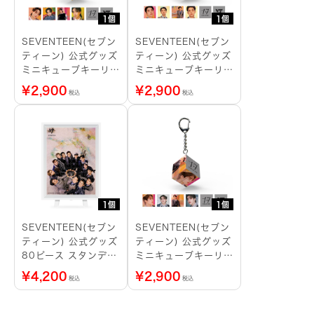
1個
1個
SEVENTEEN(セブン
SEVENTEEN(セブン
ティーン) 公式グッズ
ティーン) 公式グッズ
ミニキューブキーリン
ミニキューブキーリン
グ JEONGHAN
グ JOSHUA
¥
2,900
¥
2,900
税込
税込
1個
1個
SEVENTEEN(セブン
SEVENTEEN(セブン
ティーン) 公式グッズ
ティーン) 公式グッズ
80ピース スタンディ
ミニキューブキーリン
ングパズル
グ S.COUPS
¥
4,200
¥
2,900
税込
税込