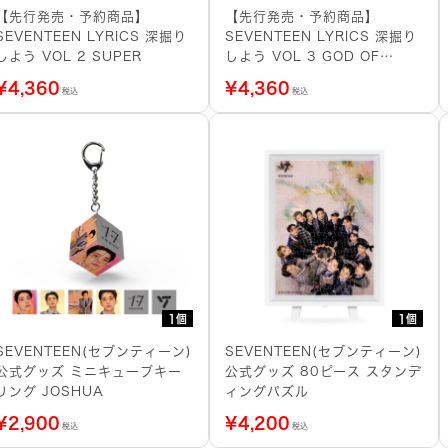
【先行発売・予約商品】
【先行発売・予約商品】
SEVENTEEN LYRICS 深掘り
SEVENTEEN LYRICS 深掘り
しよう VOL 2 SUPER
しよう VOL 3 GOD OF
MUSIC
¥
4,360
¥
4,360
税込
税込
1個
1個
SEVENTEEN(セブンティーン)
SEVENTEEN(セブンティーン)
公式グッズ ミニキューブキー
公式グッズ 80ピース スタンデ
リング JOSHUA
ィングパズル
¥
2,900
¥
4,200
税込
税込