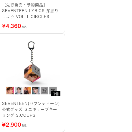
【先行発売・予約商品】
SEVENTEEN LYRICS 深掘り
しよう VOL 1 CIRCLES
¥
4,360
税込
1個
SEVENTEEN(セブンティーン)
公式グッズ ミニキューブキー
リング S.COUPS
¥
2,900
税込