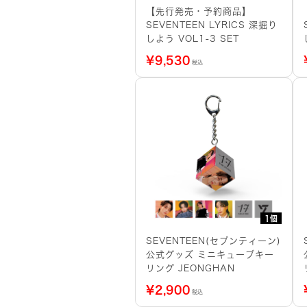
【先行発売・予約商品】
SEVENTEEN LYRICS 深掘り
しよう VOL1-3 SET
¥
9,530
税込
1個
SEVENTEEN(セブンティーン)
公式グッズ ミニキューブキー
リング JEONGHAN
¥
2,900
税込