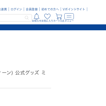
未連携
ログイン
会員登録
初めての方へ
Vポイントサイト
お知らせ
お気に入り
カート0点
メニュー
ティーン) 公式グッズ ミ