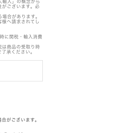
人輸入」の概念から
性がございます。必
る場合があります。
客様へ請求されてし
関時に関税・輸入消費
税は商品の受取り時
ご了承ください。
場合がございます。