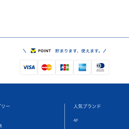
ゴリー
人気ブランド
4F
送