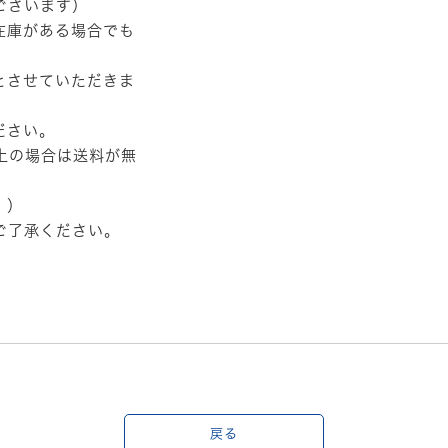
ございます）
在庫がある場合でも
とさせていただきま
ださい。
以上の場合は送料が無
。）
ご了承ください。
戻る