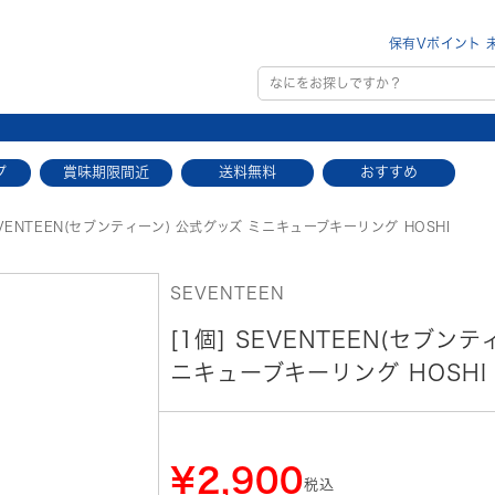
保有Vポイント 
プ
賞味期限間近
送料無料
おすすめ
VENTEEN(セブンティーン) 公式グッズ ミニキューブキーリング HOSHI
SEVENTEEN
[1個] SEVENTEEN(セブン
ニキューブキーリング HOSHI
¥2,900
税込