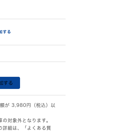
加する
加する
額が 3,980円（税込）以
算の対象外となります。
の詳細は、
「よくある質