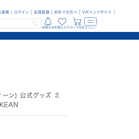
未連携
ログイン
会員登録
初めての方へ
Vポイントサイト
お知らせ
お気に入り
カート0点
メニュー
N
ティーン) 公式グッズ ミ
KEAN