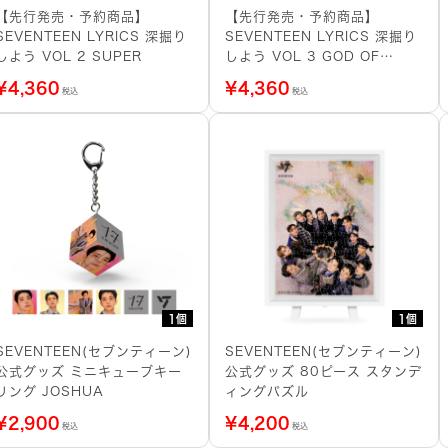
【先行発売・予約商品】
【先行発売・予約商品】
SEVENTEEN LYRICS 深掘り
SEVENTEEN LYRICS 深掘り
しよう VOL 2 SUPER
しよう VOL 3 GOD OF
MUSIC
¥
4,360
¥
4,360
税込
税込
1個
1個
SEVENTEEN(セブンティーン)
SEVENTEEN(セブンティーン)
公式グッズ ミニキューブキー
公式グッズ 80ピース スタンデ
リング JOSHUA
ィングパズル
¥
2,900
¥
4,200
税込
税込