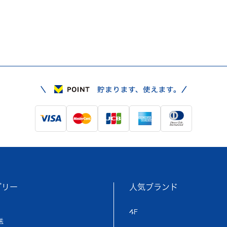
ゴリー
人気ブランド
4F
送