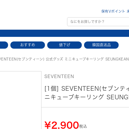
保有Vポイント 
おすすめ
値下げ
韓国直送品
VENTEEN(セブンティーン) 公式グッズ ミニキューブキーリング SEUNGKEA
SEVENTEEN
[1個] SEVENTEEN(セブン
ニキューブキーリング SEUNG
¥2,900
税込