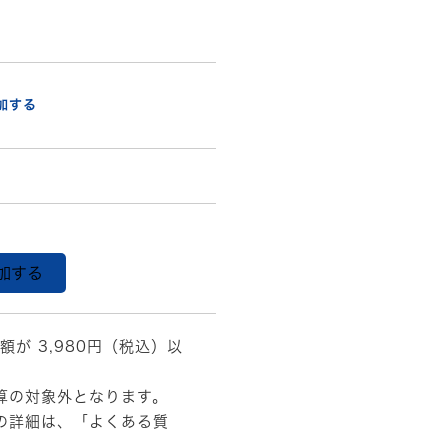
加する
加する
額が 3,980円（税込）以
算の対象外となります。
の詳細は、
「よくある質