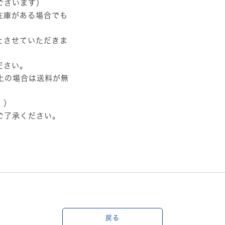
ございます）
在庫がある場合でも
とさせていただきま
ださい。
以上の場合は送料が無
。）
ご了承ください。
戻る