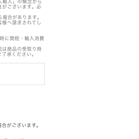
人輸入」の概念から
性がございます。必
る場合があります。
客様へ請求されてし
関時に関税・輸入消費
税は商品の受取り時
ご了承ください。
場合がございます。