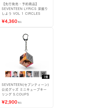
【先行発売・予約商品】
SEVENTEEN LYRICS 深掘り
しよう VOL 1 CIRCLES
¥
4,360
税込
1個
SEVENTEEN(セブンティーン)
公式グッズ ミニキューブキー
リング S.COUPS
¥
2,900
税込