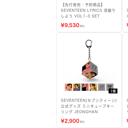
【先行発売・予約商品】
SEVENTEEN LYRICS 深掘り
しよう VOL1-3 SET
¥
9,530
税込
1個
SEVENTEEN(セブンティーン)
公式グッズ ミニキューブキー
リング JEONGHAN
¥
2,900
税込