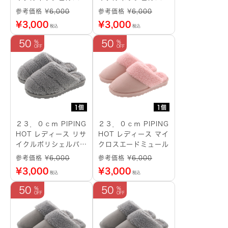
ュール
ュール
参考価格 ¥
6,000
参考価格 ¥
6,000
¥
3,000
¥
3,000
税込
税込
50
50
1個
1個
２３．０ｃｍ PIPING
２３．０ｃｍ PIPING
HOT レディース リサ
HOT レディース マイ
イクルポリシェルパミ
クロスエードミュール
ュール
参考価格 ¥
6,000
参考価格 ¥
6,000
¥
3,000
¥
3,000
税込
税込
50
50