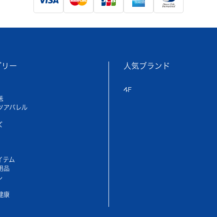
ゴリー
人気ブランド
4F
送
ツアパレル
ズ
イテム
用品
ル
健康