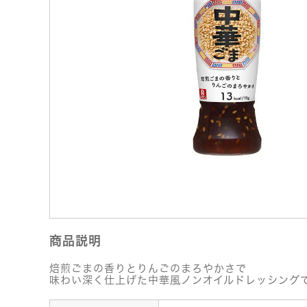
商品説明
焙煎ごまの香りとりんごのまろやかさで
味わい深く仕上げた中華風ノンオイルドレッシング