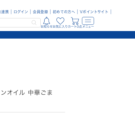
未連携
ログイン
会員登録
初めての方へ
Vポイントサイト
お知らせ
お気に入り
カート0点
メニュー
ノンオイル 中華ごま