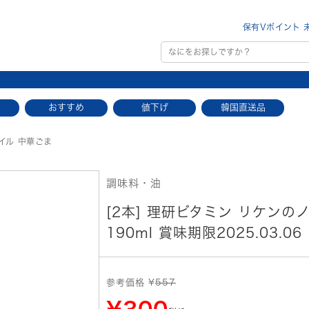
保有Vポイント 
おすすめ
値下げ
韓国直送品
イル 中華ごま
調味料・油
[2本] 理研ビタミン リケンの
190ml 賞味期限2025.03.06
参考価格 ¥
557