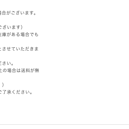
場合がございます。
ございます）
在庫がある場合でも
とさせていただきま
ださい。
以上の場合は送料が無
。）
ご了承ください。