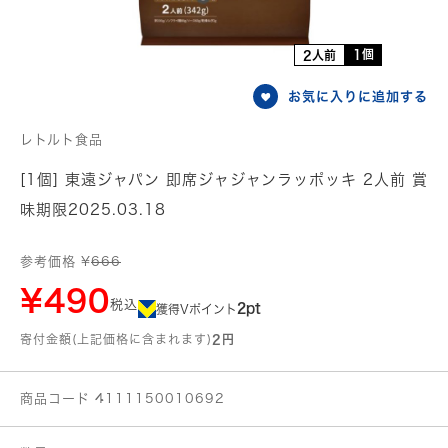
1個
2人前
お気に入りに追加する
レトルト食品
[1個] 東遠ジャパン 即席ジャジャンラッポッキ 2人前 賞
味期限2025.03.18
参考価格 ¥
666
¥490
税込
2pt
獲得Vポイント
寄付金額(上記価格に含まれます)
2円
商品コード 4111150010692