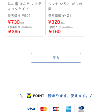
味の素 ほんだし ステ
シマヤ いりこ だしの
ィックタイプ
素
参考価格 ¥
961
参考価格 ¥
421
¥
730
¥
320
税込
税込
1個あたり
￥480.5
1個あたり
￥210.5
￥365
￥160
戻る