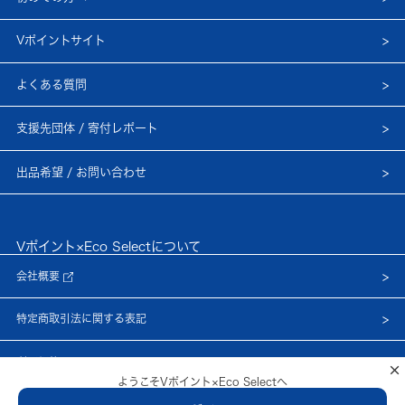
Vポイントサイト
よくある質問
支援先団体 / 寄付レポート
出品希望 / お問い合わせ
Vポイント×Eco Selectについて
会社概要
特定商取引法に関する表記
利用規約
×
ようこそVポイント×Eco Selectへ
プライバシーポリシー