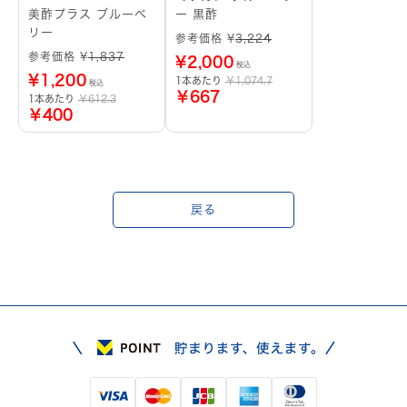
美酢プラス ブルーベ
ー 黒酢
リー
参考価格 ¥
3,224
参考価格 ¥
1,837
¥
2,000
税込
¥
1,200
1本あたり
￥1,074.7
税込
￥667
1本あたり
￥612.3
￥400
戻る