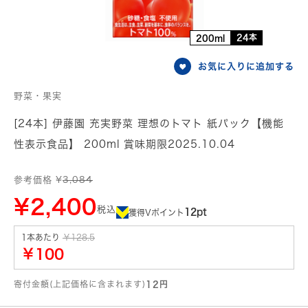
24本
200ml
お気に入りに追加する
野菜・果実
[24本] 伊藤園 充実野菜 理想のトマト 紙パック【機能
性表示食品】 200ml 賞味期限2025.10.04
参考価格 ¥
3,084
¥2,400
税込
12pt
獲得Vポイント
1本あたり
￥128.5
￥100
寄付金額(上記価格に含まれます)
12円