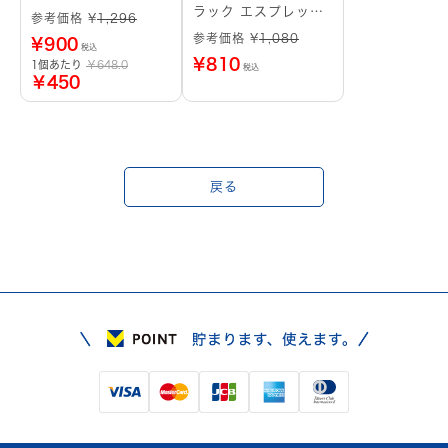
ラック エスプレッソ
参考価格 ¥
1,296
ペルー
参考価格 ¥
1,080
¥
900
税込
¥
810
1個あたり
￥648.0
税込
￥450
戻る