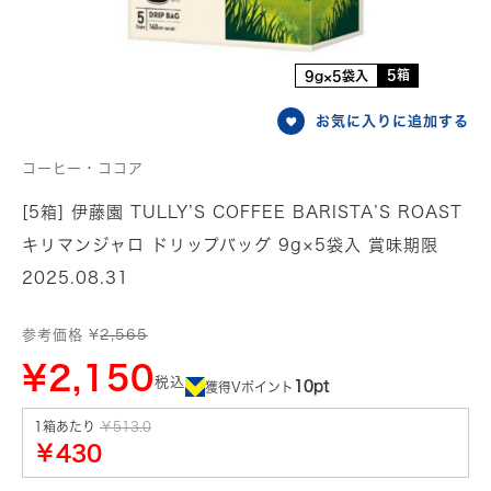
5箱
9g×5袋入
お気に入りに追加する
コーヒー・ココア
[5箱] 伊藤園 TULLY’S COFFEE BARISTA’S ROAST
キリマンジャロ ドリップバッグ 9g×5袋入 賞味期限
2025.08.31
参考価格 ¥
2,565
¥2,150
税込
10pt
獲得Vポイント
1箱あたり
￥513.0
￥430