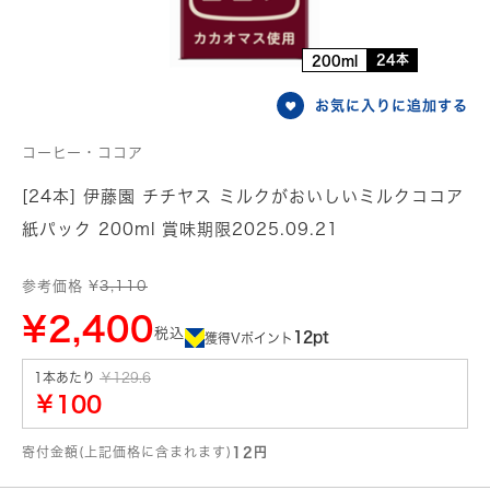
24本
200ml
お気に入りに追加する
コーヒー・ココア
[24本] 伊藤園 チチヤス ミルクがおいしいミルクココア
紙パック 200ml 賞味期限2025.09.21
参考価格 ¥
3,110
¥2,400
税込
12pt
獲得Vポイント
1本あたり
￥129.6
￥100
寄付金額(上記価格に含まれます)
12円