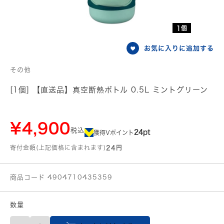
1個
お気に入りに追加する
その他
[1個] 【直送品】真空断熱ボトル 0.5L ミントグリーン
¥4,900
税込
24pt
獲得Vポイント
寄付金額(上記価格に含まれます)
24円
商品コード 4904710435359
数量
【直