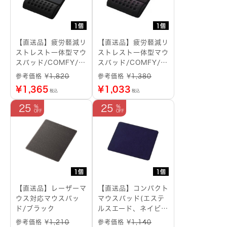
1個
1個
【直送品】疲労軽減リ
【直送品】疲労軽減リ
ストレスト一体型マウ
ストレスト一体型マウ
スパッド/COMFY/ハ
スパッド/COMFY/ソ
ード(ブラック)
フト(ブラック)
参考価格 ¥
1,820
参考価格 ¥
1,380
¥
1,365
¥
1,033
税込
税込
25
25
1個
1個
【直送品】レーザーマ
【直送品】コンパクト
ウス対応マウスパッ
マウスパッド(エステ
ド/ブラック
ルスエード、ネイビ
ー)
参考価格 ¥
1,210
参考価格 ¥
1,140