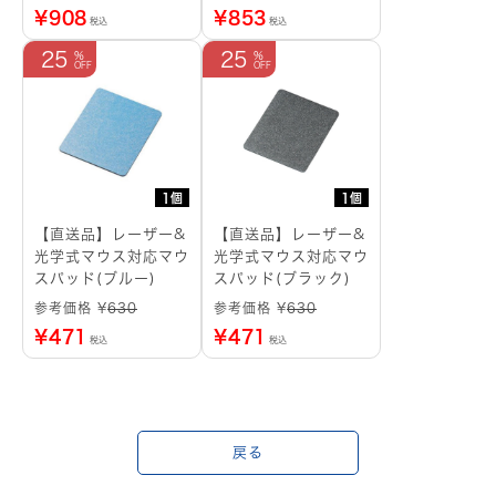
¥
908
¥
853
税込
税込
25
25
1個
1個
【直送品】レーザー&
【直送品】レーザー&
光学式マウス対応マウ
光学式マウス対応マウ
スパッド(ブルー)
スパッド(ブラック)
参考価格 ¥
630
参考価格 ¥
630
¥
471
¥
471
税込
税込
戻る