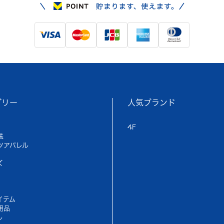
ゴリー
人気ブランド
4F
送
ツアパレル
ズ
イテム
用品
ル