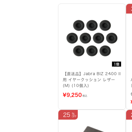
1個
【直送品】Jabra BIZ 2400 II
用 イヤークッション レザー
(M) (10個入)
¥
9,250
税込
25