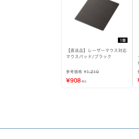
1個
【直送品】レーザーマウス対応
マウスパッド/ブラック
参考価格 ¥
1,210
¥
908
税込