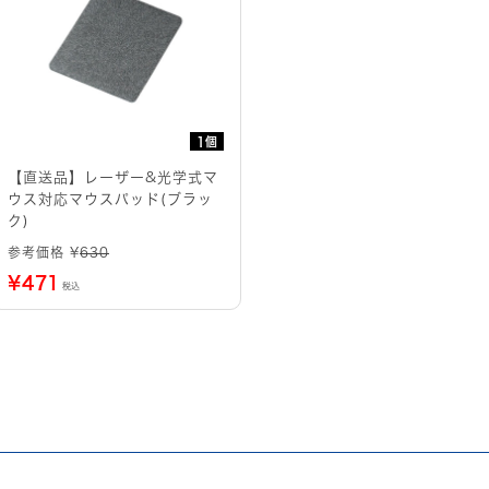
1個
【直送品】レーザー&光学式マ
ウス対応マウスパッド(ブラッ
ク)
参考価格 ¥
630
¥
471
税込