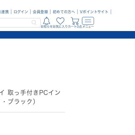
未連携
ログイン
会員登録
初めての方へ
Vポイントサイト
お知らせ
お気に入り
カート0点
メニュー
イ 取っ手付きPCイン
ド・ブラック）