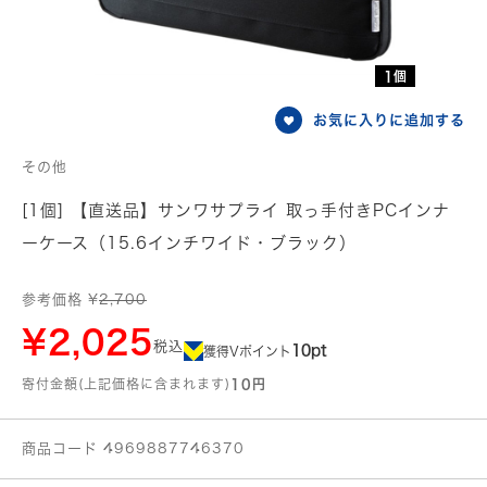
1個
お気に入りに追加する
その他
[1個] 【直送品】サンワサプライ 取っ手付きPCインナ
ーケース（15.6インチワイド・ブラック）
参考価格 ¥
2,700
¥2,025
税込
10pt
獲得Vポイント
寄付金額(上記価格に含まれます)
10円
商品コード 4969887746370