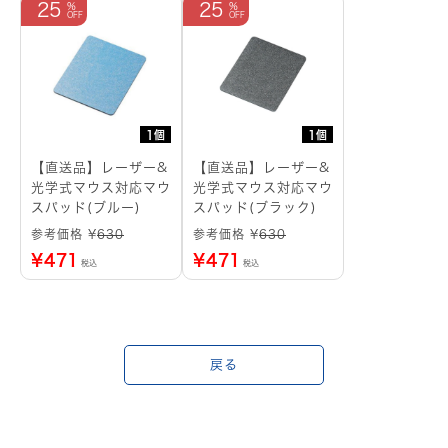
25
25
1個
1個
【直送品】レーザー&
【直送品】レーザー&
光学式マウス対応マウ
光学式マウス対応マウ
スパッド(ブルー)
スパッド(ブラック)
参考価格 ¥
630
参考価格 ¥
630
¥
471
¥
471
税込
税込
戻る