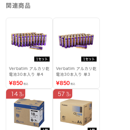
関連商品
1セット
1セット
Verbatim アルカリ乾
Verbatim アルカリ乾
電池30本入り 単4
電池30本入り 単3
¥
850
¥
850
税込
税込
14
57