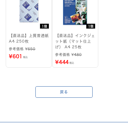
1個
1個
【直送品】上質普通紙
【直送品】インクジェ
A4 250枚
ット紙（マット仕上
げ） A4 25枚
参考価格 ¥
650
参考価格 ¥
480
¥
601
税込
¥
444
税込
戻る