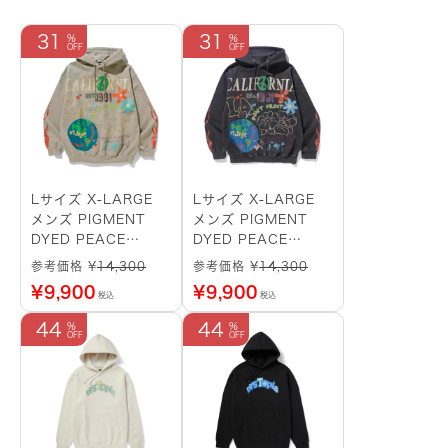
31
31
Lサイズ X-LARGE
Lサイズ X-LARGE
メンズ PIGMENT
メンズ PIGMENT
DYED PEACE
DYED PEACE
HOODED
HOODED
参考価格 ¥
14,300
参考価格 ¥
14,300
SWEATSHIRT
SWEATSHIRT
¥
9,900
¥
9,900
税込
税込
101233012015
101233012015
BEIGE
BLACK
44
44