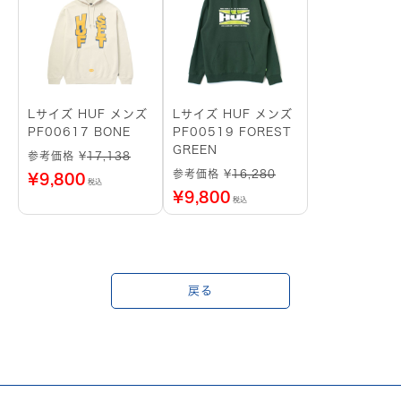
Lサイズ HUF メンズ
Lサイズ HUF メンズ
PF00617 BONE
PF00519 FOREST
GREEN
参考価格 ¥
17,138
参考価格 ¥
16,280
¥
9,800
税込
¥
9,800
税込
戻る