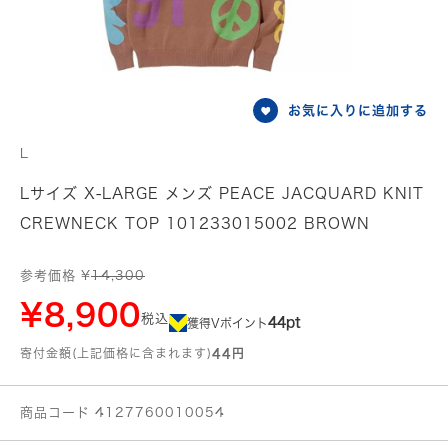
お気に入りに追加する
L
Lサイズ X-LARGE メンズ PEACE JACQUARD KNIT
CREWNECK TOP 101233015002 BROWN
参考価格 ¥
14,300
¥8,900
税込
44pt
獲得Vポイント
寄付金額(上記価格に含まれます)
44円
商品コード 4127760010054