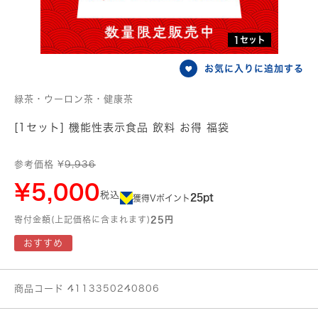
1セット
お気に入りに追加する
緑茶・ウーロン茶・健康茶
[1セット] 機能性表示食品 飲料 お得 福袋
参考価格 ¥
9,936
¥5,000
税込
25pt
獲得Vポイント
寄付金額(上記価格に含まれます)
25円
おすすめ
商品コード 4113350240806