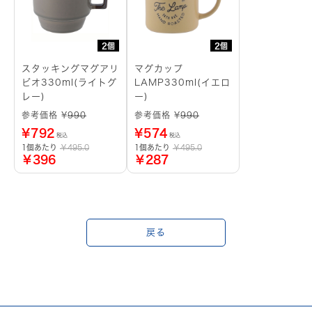
2個
2個
スタッキングマグアリ
マグカップ
ビオ330ml(ライトグ
LAMP330ml(イエロ
レー)
ー)
参考価格 ¥
990
参考価格 ¥
990
¥
792
¥
574
税込
税込
1個あたり
￥495.0
1個あたり
￥495.0
￥396
￥287
戻る