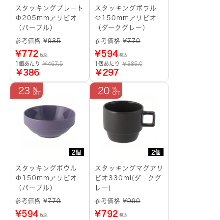
スタッキングプレート
スタッキングボウル
Φ205mmアリビオ
Φ150mmアリビオ
（パープル）
（ダークグレー）
参考価格 ¥
935
参考価格 ¥
770
¥
772
¥
594
税込
税込
1個あたり
￥467.5
1個あたり
￥385.0
￥386
￥297
23
20
2個
2個
スタッキングボウル
スタッキングマグアリ
Φ150mmアリビオ
ビオ330ml(ダークグ
（パープル）
レー)
参考価格 ¥
770
参考価格 ¥
990
¥
594
¥
792
税込
税込