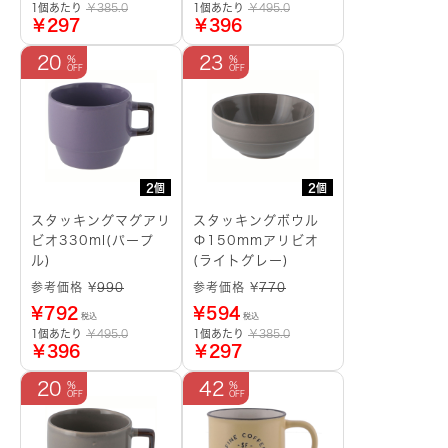
1個あたり
￥385.0
1個あたり
￥495.0
￥297
￥396
20
23
2個
2個
スタッキングマグアリ
スタッキングボウル
ビオ330ml(パープ
Φ150mmアリビオ
ル)
(ライトグレー)
参考価格 ¥
990
参考価格 ¥
770
¥
792
¥
594
税込
税込
1個あたり
￥495.0
1個あたり
￥385.0
￥396
￥297
20
42