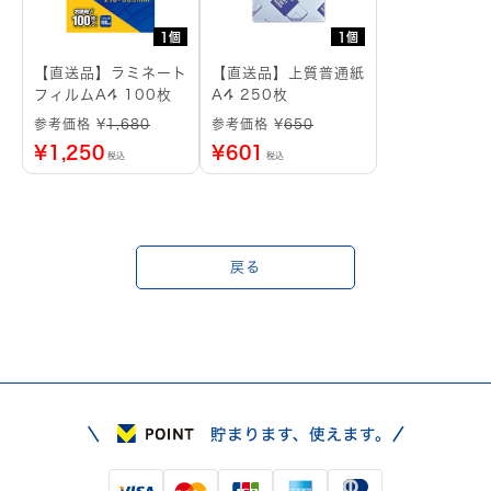
1個
1個
【直送品】ラミネート
【直送品】上質普通紙
フィルムA4 100枚
A4 250枚
参考価格 ¥
1,680
参考価格 ¥
650
¥
1,250
¥
601
税込
税込
戻る