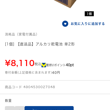
1個
お気に入りに追加する
消耗品（家電付属品）
[1個] 【直送品】アルカリ乾電池 単2形
¥8,110
税込
40pt
獲得Vポイント
寄付金額(上記価格に含まれます)
40円
商品コード 4904530027048
数量
【直