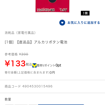
1個
お気に入りに追加する
消耗品（家電付属品）
[1個] 【直送品】アルカリボタン電池
参考価格 ¥
200
¥133
税込
0pt
獲得Vポイント
寄付金額(上記価格に含まれます)
0円
商品コード 4904530015496
数量