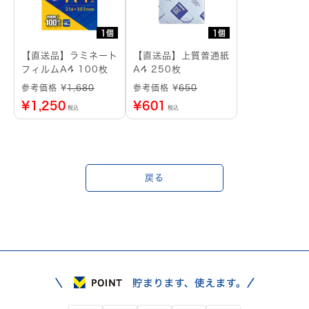
1個
1個
【直送品】ラミネート
【直送品】上質普通紙
フィルムA4 100枚
A4 250枚
参考価格 ¥
1,680
参考価格 ¥
650
¥
1,250
¥
601
税込
税込
戻る